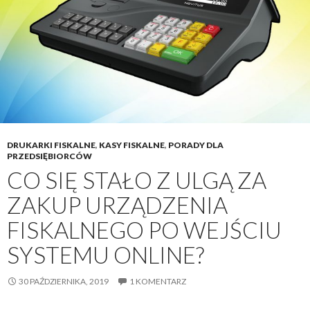
DRUKARKI FISKALNE
,
KASY FISKALNE
,
PORADY DLA
PRZEDSIĘBIORCÓW
CO SIĘ STAŁO Z ULGĄ ZA
ZAKUP URZĄDZENIA
FISKALNEGO PO WEJŚCIU
SYSTEMU ONLINE?
30 PAŹDZIERNIKA, 2019
1 KOMENTARZ