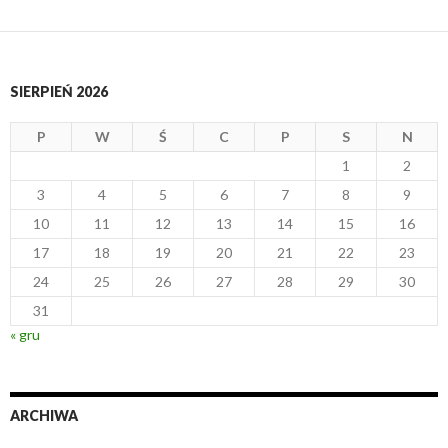
SIERPIEŃ 2026
P
W
Ś
C
P
S
N
1
2
3
4
5
6
7
8
9
10
11
12
13
14
15
16
17
18
19
20
21
22
23
24
25
26
27
28
29
30
31
« gru
ARCHIWA