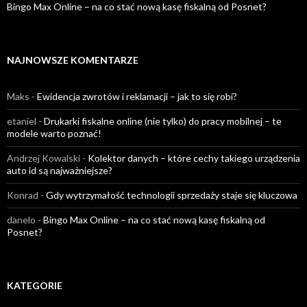
Bingo Max Online – na co stać nową kasę fiskalną od Posnet?
NAJNOWSZE KOMENTARZE
Maks
-
Ewidencja zwrotów i reklamacji – jak to się robi?
etaniel
-
Drukarki fiskalne online (nie tylko) do pracy mobilnej – te
modele warto poznać!
Andrzej Kowalski
-
Kolektor danych – które cechy takiego urządzenia
auto id są najważniejsze?
Konrad
-
Gdy wytrzymałość technologii sprzedaży staje się kluczowa
danelo
-
Bingo Max Online – na co stać nową kasę fiskalną od
Posnet?
KATEGORIE