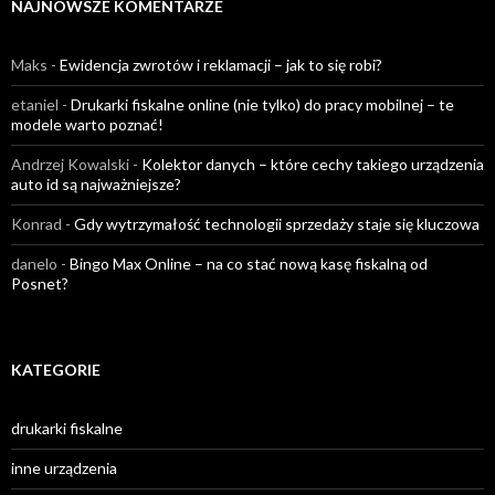
NAJNOWSZE KOMENTARZE
Maks
-
Ewidencja zwrotów i reklamacji – jak to się robi?
etaniel
-
Drukarki fiskalne online (nie tylko) do pracy mobilnej – te
modele warto poznać!
Andrzej Kowalski
-
Kolektor danych – które cechy takiego urządzenia
auto id są najważniejsze?
Konrad
-
Gdy wytrzymałość technologii sprzedaży staje się kluczowa
danelo
-
Bingo Max Online – na co stać nową kasę fiskalną od
Posnet?
KATEGORIE
drukarki fiskalne
inne urządzenia