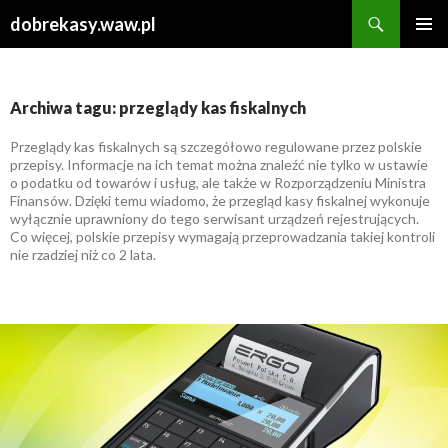
Szukaj
dobrekasy.waw.pl
PRZESKOCZ
MENU
DO
GŁÓWN
TREŚCI
Archiwa tagu: przeglądy kas fiskalnych
Przeglądy kas fiskalnych są szczegółowo regulowane przez polskie
przepisy. Informacje na ich temat można znaleźć nie tylko w ustawie
o podatku od towarów i usług, ale także w Rozporządzeniu Ministra
Finansów. Dzięki temu wiadomo, że przegląd kasy fiskalnej wykonuje
wyłącznie uprawniony do tego serwisant urządzeń rejestrujących.
Co więcej, polskie przepisy wymagają przeprowadzania takiej kontroli
nie rzadziej niż co 2 lata.