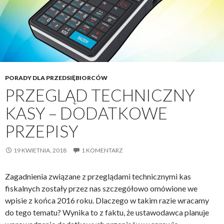
PORADY DLA PRZEDSIĘBIORCÓW
PRZEGLĄD TECHNICZNY
KASY – DODATKOWE
PRZEPISY
19 KWIETNIA, 2018
1 KOMENTARZ
Zagadnienia związane z przeglądami technicznymi kas
fiskalnych zostały przez nas szczegółowo omówione we
wpisie z końca 2016 roku. Dlaczego w takim razie wracamy
do tego tematu? Wynika to z faktu, że ustawodawca planuje