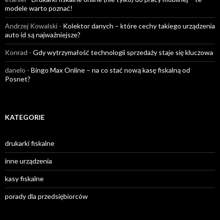
modele warto poznać!
Andrzej Kowalski
-
Kolektor danych – które cechy takiego urządzenia
auto id są najważniejsze?
Konrad
-
Gdy wytrzymałość technologii sprzedaży staje się kluczowa
danelo
-
Bingo Max Online – na co stać nową kasę fiskalną od
Posnet?
KATEGORIE
drukarki fiskalne
inne urządzenia
kasy fiskalne
porady dla przedsiębiorców