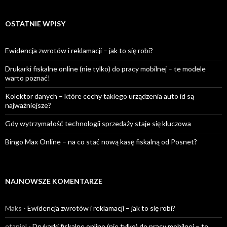
OSTATNIE WPISY
Ewidencja zwrotów i reklamacji – jak to się robi?
Drukarki fiskalne online (nie tylko) do pracy mobilnej – te modele
warto poznać!
Kolektor danych – które cechy takiego urządzenia auto id są
najważniejsze?
Gdy wytrzymałość technologii sprzedaży staje się kluczowa
Bingo Max Online – na co stać nową kasę fiskalną od Posnet?
NAJNOWSZE KOMENTARZE
Maks
-
Ewidencja zwrotów i reklamacji – jak to się robi?
etaniel
-
Drukarki fiskalne online (nie tylko) do pracy mobilnej – te