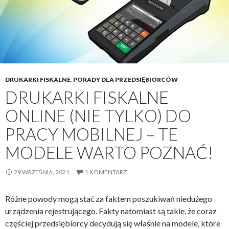
DRUKARKI FISKALNE
,
PORADY DLA PRZEDSIĘBIORCÓW
DRUKARKI FISKALNE
ONLINE (NIE TYLKO) DO
PRACY MOBILNEJ – TE
MODELE WARTO POZNAĆ!
29 WRZEŚNIA, 2021
1 KOMENTARZ
Różne powody mogą stać za faktem poszukiwań niedużego
urządzenia rejestrującego. Fakty natomiast są takie, że coraz
częściej przedsiębiorcy decydują się właśnie na modele, które