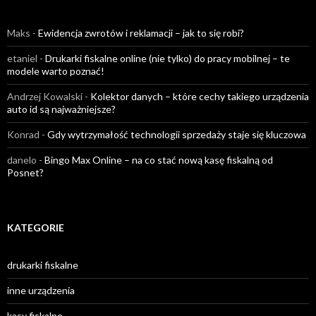
Maks
-
Ewidencja zwrotów i reklamacji – jak to się robi?
etaniel
-
Drukarki fiskalne online (nie tylko) do pracy mobilnej – te
modele warto poznać!
Andrzej Kowalski
-
Kolektor danych – które cechy takiego urządzenia
auto id są najważniejsze?
Konrad
-
Gdy wytrzymałość technologii sprzedaży staje się kluczowa
danelo
-
Bingo Max Online – na co stać nową kasę fiskalną od
Posnet?
KATEGORIE
drukarki fiskalne
inne urządzenia
kasy fiskalne